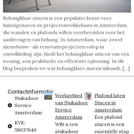
Behangklaar stucen is een populaire keuze voor
huiseigenaren en projectontwikkelaars in Amsterdam,
die wanden en plafonds willen voorbereiden voor het
aanbrengen van behang. In Amsterdam, waar zowel
nieuwbouw- als renovatieprojecten volop in
ontwikkeling zijn, biedt het behangklaar stucen van een
woning, een praktische en efficiënte oplossing. In dit
blog bespreken we wat behangklare muren inhoudt, […]
Contactinformatie:
Werkgebied
Plafond laten
Stukadoor
van Stukadoor
Stucen in
Service
Service
Amsterdam
Amsterdam
Amsterdam
Een plafond
KVK:
Wilt u een
stucen is een
58037640
stukadoor
essentiële stap