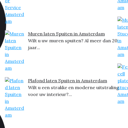
Muren laten Spuiten in Amsterdam
Wilt u uw muren spuiten? Al meer dan 20
jaar...
Plafond laten Spuiten in Amsterdam
Wilt u een strakke en moderne uitstraling
voor uw interieur?...