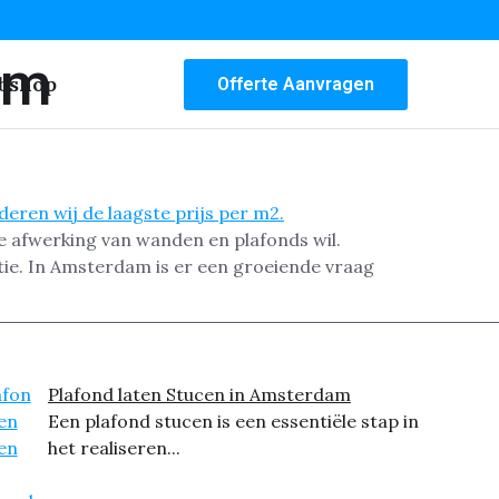
am
bshop
Offerte Aanvragen
e afwerking van wanden en plafonds wil.
tie. In Amsterdam is er een groeiende vraag
Plafond laten Stucen in Amsterdam
Een plafond stucen is een essentiële stap in
het realiseren...