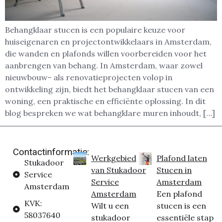
Behangklaar stucen is een populaire keuze voor
huiseigenaren en projectontwikkelaars in Amsterdam,
die wanden en plafonds willen voorbereiden voor het
aanbrengen van behang. In Amsterdam, waar zowel
nieuwbouw- als renovatieprojecten volop in
ontwikkeling zijn, biedt het behangklaar stucen van een
woning, een praktische en efficiënte oplossing. In dit
blog bespreken we wat behangklare muren inhoudt, […]
Contactinformatie:
Werkgebied
Plafond laten
Stukadoor
van Stukadoor
Stucen in
Service
Service
Amsterdam
Amsterdam
Amsterdam
Een plafond
KVK:
Wilt u een
stucen is een
58037640
stukadoor
essentiële stap