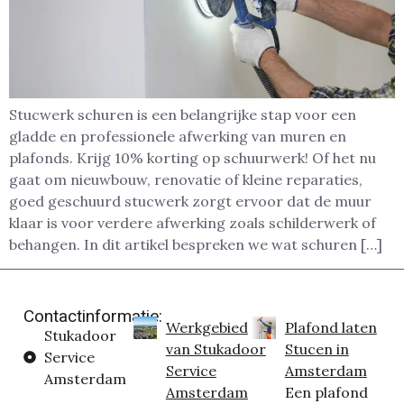
Stucwerk schuren is een belangrijke stap voor een
gladde en professionele afwerking van muren en
plafonds. Krijg 10% korting op schuurwerk! Of het nu
gaat om nieuwbouw, renovatie of kleine reparaties,
goed geschuurd stucwerk zorgt ervoor dat de muur
klaar is voor verdere afwerking zoals schilderwerk of
behangen. In dit artikel bespreken we wat schuren […]
Contactinformatie:
Werkgebied
Plafond laten
Stukadoor
van Stukadoor
Stucen in
Service
Service
Amsterdam
Amsterdam
Amsterdam
Een plafond