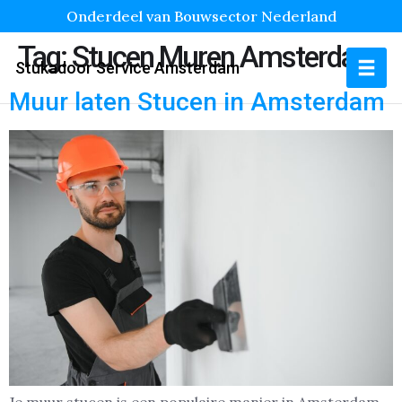
Onderdeel van Bouwsector Nederland
Tag:
Stucen Muren Amsterdam
Stukadoor Service Amsterdam
Muur laten Stucen in Amsterdam
Je muur stucen is een populaire manier in Amsterdam