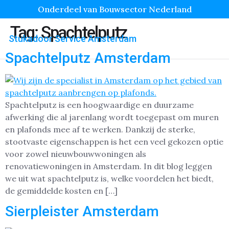
Onderdeel van Bouwsector Nederland
Tag:
Spachtelputz
Stukadoor Service Amsterdam
Spachtelputz Amsterdam
Spachtelputz is een hoogwaardige en duurzame
afwerking die al jarenlang wordt toegepast om muren
en plafonds mee af te werken. Dankzij de sterke,
stootvaste eigenschappen is het een veel gekozen optie
voor zowel nieuwbouwwoningen als
renovatiewoningen in Amsterdam. In dit blog leggen
we uit wat spachtelputz is, welke voordelen het biedt,
de gemiddelde kosten en […]
Sierpleister Amsterdam