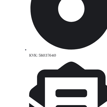
KVK: 58037640