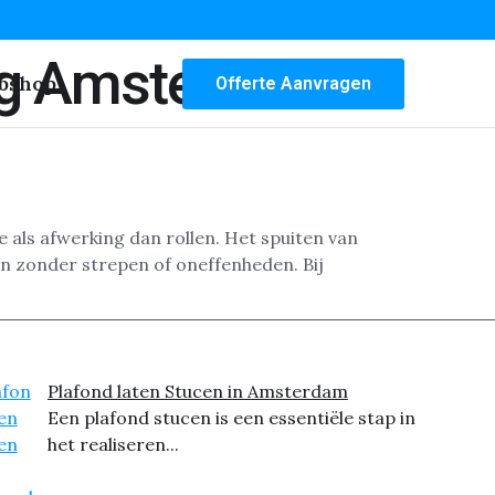
ng Amsterdam
bshop
Offerte Aanvragen
e als afwerking dan rollen. Het spuiten van
en zonder strepen of oneffenheden. Bij
Plafond laten Stucen in Amsterdam
Een plafond stucen is een essentiële stap in
het realiseren...