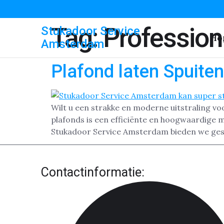
Tag:
Professio
Stukadoor Service
Ho
Amsterdam
Plafond laten Spuite
Wilt u een strakke en moderne uitstraling vo
plafonds is een efficiënte en hoogwaardige 
Stukadoor Service Amsterdam bieden we gesp
Contactinformatie: