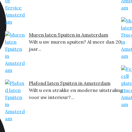
Muren laten Spuiten in Amsterdam
Wilt u uw muren spuiten? Al meer dan 20
jaar...
Plafond laten Spuiten in Amsterdam
Wilt u een strakke en moderne uitstraling
voor uw interieur?...