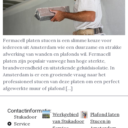
Fermacell platen stucen is een slimme keuze voor
iedereen uit Amsterdam wie een duurzame en strakke
afwerking van wanden en plafonds wil. Fermacell
platen zijn populair vanwege hun hoge sterkte,
brandwerendheid en uitstekende geluidsisolatie. In
Amsterdam is er een groeiende vraag naar het
professioneel stucen van deze platen om een perfect
afgewerkte muur of plafond […]
Contactinformatie:
Werkgebied
Plafond laten
Stukadoor
van Stukadoor
Stucen in
Service