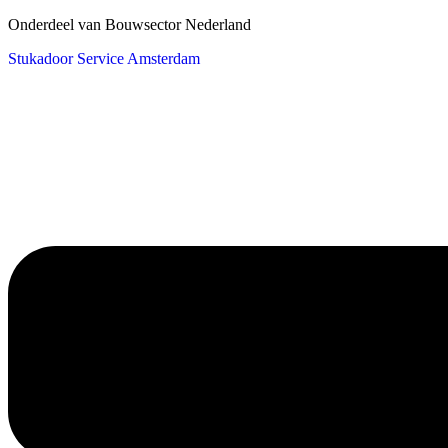
Onderdeel van Bouwsector Nederland
Stukadoor Service Amsterdam